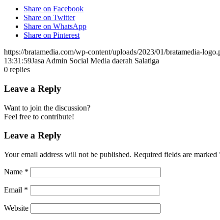
Share on Facebook
Share on Twitter
Share on WhatsApp
Share on Pinterest
https://bratamedia.com/wp-content/uploads/2023/01/bratamedia-logo.
13:31:59
Jasa Admin Social Media daerah Salatiga
0
replies
Leave a Reply
Want to join the discussion?
Feel free to contribute!
Leave a Reply
Your email address will not be published.
Required fields are marked
Name
*
Email
*
Website