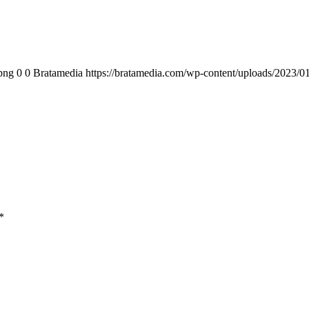
png
0
0
Bratamedia
https://bratamedia.com/wp-content/uploads/2023/0
*