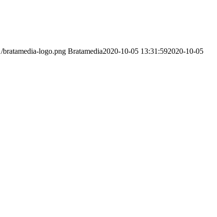
1/bratamedia-logo.png
Bratamedia
2020-10-05 13:31:59
2020-10-05