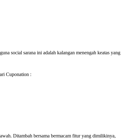
guna social sarana ini adalah kalangan menengah keatas yang
ari Cuponation :
ebawah. Ditambah bersama bermacam fitur yang dimilikinya,