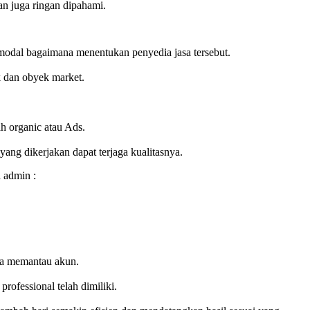
an juga ringan dipahami.
 modal bagaimana menentukan penyedia jasa tersebut.
k dan obyek market.
h organic atau Ads.
ng dikerjakan dapat terjaga kualitasnya.
 admin :
ala memantau akun.
rofessional telah dimiliki.