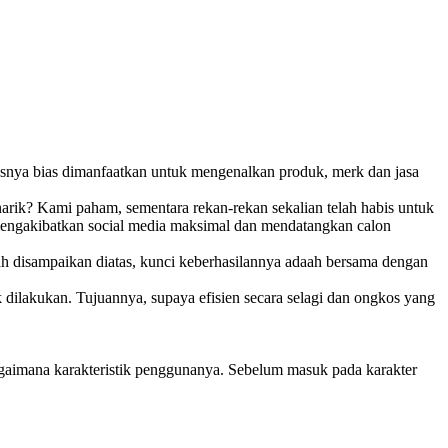
erusnya bias dimanfaatkan untuk mengenalkan produk, merk dan jasa
rik? Kami paham, sementara rekan-rekan sekalian telah habis untuk
 mengakibatkan social media maksimal dan mendatangkan calon
dah disampaikan diatas, kunci keberhasilannya adaah bersama dengan
 dilakukan. Tujuannya, supaya efisien secara selagi dan ongkos yang
bagaimana karakteristik penggunanya. Sebelum masuk pada karakter