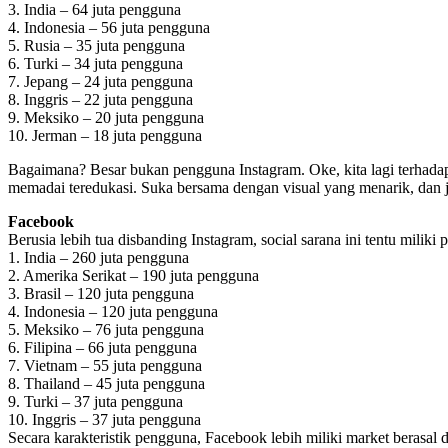
3. India – 64 juta pengguna
4. Indonesia – 56 juta pengguna
5. Rusia – 35 juta pengguna
6. Turki – 34 juta pengguna
7. Jepang – 24 juta pengguna
8. Inggris – 22 juta pengguna
9. Meksiko – 20 juta pengguna
10. Jerman – 18 juta pengguna
Bagaimana? Besar bukan pengguna Instagram. Oke, kita lagi terhadap
memadai teredukasi. Suka bersama dengan visual yang menarik, dan 
Facebook
Berusia lebih tua disbanding Instagram, social sarana ini tentu mili
1. India – 260 juta pengguna
2. Amerika Serikat – 190 juta pengguna
3. Brasil – 120 juta pengguna
4. Indonesia – 120 juta pengguna
5. Meksiko – 76 juta pengguna
6. Filipina – 66 juta pengguna
7. Vietnam – 55 juta pengguna
8. Thailand – 45 juta pengguna
9. Turki – 37 juta pengguna
10. Inggris – 37 juta pengguna
Secara karakteristik pengguna, Facebook lebih miliki market berasa