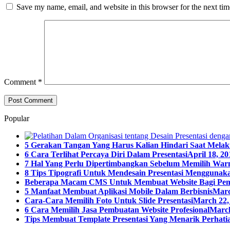
Save my name, email, and website in this browser for the next ti
Comment
*
Popular
5 Gerakan Tangan Yang Harus Kalian Hindari Saat Melak
6 Cara Terlihat Percaya Diri Dalam Presentasi
April 18, 20
7 Hal Yang Perlu Dipertimbangkan Sebelum Memilih Warn
8 Tips Tipografi Untuk Mendesain Presentasi Menggunaka
Beberapa Macam CMS Untuk Membuat Website Bagi Pe
5 Manfaat Membuat Aplikasi Mobile Dalam Berbisnis
Marc
Cara-Cara Memilih Foto Untuk Slide Presentasi
March 22,
6 Cara Memilih Jasa Pembuatan Website Profesional
March
Tips Membuat Template Presentasi Yang Menarik Perhatia