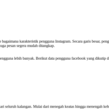
 bagaimana karakteristik pengguna Instagram. Secara garis besar, peng
juga pesan segera mudah ditangkap.
ki pengguna lebih banyak. Berikut data pengguna facebook yang dikutip d
l dari seluruh kalangan. Mulai dari menegah keatas hingga menengah k