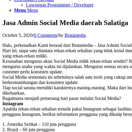
Lowongan Programmer / Developer
Menu
Menu
Jasa Admin Social Media daerah Salatiga
October 5, 2020
/
0 Comments
/
by
Bratamedia
Halo, perkenalkan Kami berasal dari Bratamedia – Jasa Admin Social
Hari ini, siapa satu diantara rekan-rekan sekalian yang tidak kenal
yang rekan-rekan miliki.
Kesusahan mengurus akun Social Media milik rekan-rekan sendiri? B
mengurus usaha yang waktu ini dijalankan. Mengurus semua secara se
customer perlu konsisten update.
Social Media sementara ini sebetulnya salah satu tools yang cukup 
berkesinambungan dan konsisten update.
Tiap social sarana memiliki karakternya masing-masing. Maka dari it
dikeluarkan.
Bagaimana menjadi pemenang hari pasar melalui Social Media?
Instagram
Apabila rekan-rekan sekalian tertarik pakai Instagram sebagai fasil
pengguna Instagram, berikut information pengguna yang dikutip beras
1. Amerika Serikat – 110 juta pengguna
2. Brasil – 66 juta pengguna