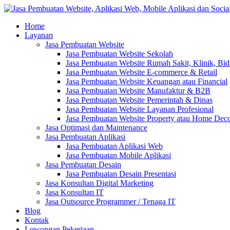
Home
Layanan
Jasa Pembuatan Website
Jasa Pembuatan Website Sekolah
Jasa Pembuatan Website Rumah Sakit, Klinik, Bi
Jasa Pembuatan Website E-commerce & Retail
Jasa Pembuatan Website Keuangan atau Financial
Jasa Pembuatan Website Manufaktur & B2B
Jasa Pembuatan Website Pemerintah & Dinas
Jasa Pembuatan Website Layanan Profesional
Jasa Pembuatan Website Property atau Home Dec
Jasa Optimasi dan Maintenance
Jasa Pembuatan Aplikasi
Jasa Pembuatan Aplikasi Web
Jasa Pembuatan Mobile Aplikasi
Jasa Pembuatan Desain
Jasa Pembuatan Desain Presentasi
Jasa Konsultan Digital Marketing
Jasa Konsultan IT
Jasa Outsource Programmer / Tenaga IT
Blog
Kontak
Lowongan Pekerjaan