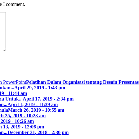
me I comment.
Pelatihan Dalam Organisasi tentang Desain Presentasi
ukan...
April 29, 2019 - 1:43 pm
19 - 11:44 am
a Untuk...
April 17, 2019 - 2:34 pm
n...
April 1, 2019 - 11:39 am
mula
March 26, 2019 - 10:55 am
h 25, 2019 - 10:23 am
 2019 - 10:26 am
 13, 2019 - 12:06 pm
n...
December 31, 2018 - 2:30 pm