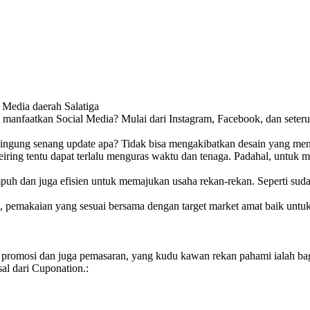
 Media daerah Salatiga
 dan manfaatkan Social Media? Mulai dari Instagram, Facebook, dan set
ingung senang update apa? Tidak bisa mengakibatkan desain yang mena
iring tentu dapat terlalu menguras waktu dan tenaga. Padahal, untuk
ampuh dan juga efisien untuk memajukan usaha rekan-rekan. Seperti su
u, pemakaian yang sesuai bersama dengan target market amat baik untuk
itas promosi dan juga pemasaran, yang kudu kawan rekan pahami ialah 
al dari Cuponation.: