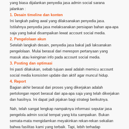
yang biasa dijalankan penyedia jasa admin social sarana
jalankan :
1. Desain timeline dan konten
Ini langkah paling awal yang dilaksanakan penyedia jasa.
Istilahnya penyedia jasa melaksanakan persiapan bahan apa-apa
saja yang bakal disampaikan lewat account social media.
2. Pengelolaan akun
Setelah langkah desain, penyedia jasa bakal jadi laksanakan
pengelolaan. Mulai berasal dari merespon pertanyaan yang
masuk atau keinginan info pada account social media.
3. Posting dan optimasi
Ini pasti dilakukan, sebab tujuan awal adalah memicu account
social media konsisten update dan aktif agar muncul hidup.
4. Report
Bagian akhir berasal dari proses yang dikerjakan adalah
pertolongan report berasal dari apa-apa saja yang telah dikerjakan
dan hasilnya. Ini dapat jadi pijakan bagi strategi berikutnya.
Nah, telah sangat lengkap nampaknya informasi seputar jasa
pengelola admin social tempat yang kita sampaikan. Bukan
semata-mata mengidamkan meyakinkan rekan-rekan sekalian
bahwa fasilitas kami yang terbaik. Tapi, lebih terhadap