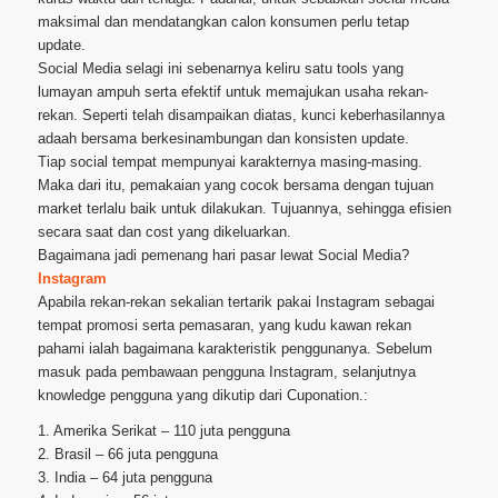
maksimal dan mendatangkan calon konsumen perlu tetap
update.
Social Media selagi ini sebenarnya keliru satu tools yang
lumayan ampuh serta efektif untuk memajukan usaha rekan-
rekan. Seperti telah disampaikan diatas, kunci keberhasilannya
adaah bersama berkesinambungan dan konsisten update.
Tiap social tempat mempunyai karakternya masing-masing.
Maka dari itu, pemakaian yang cocok bersama dengan tujuan
market terlalu baik untuk dilakukan. Tujuannya, sehingga efisien
secara saat dan cost yang dikeluarkan.
Bagaimana jadi pemenang hari pasar lewat Social Media?
Instagram
Apabila rekan-rekan sekalian tertarik pakai Instagram sebagai
tempat promosi serta pemasaran, yang kudu kawan rekan
pahami ialah bagaimana karakteristik penggunanya. Sebelum
masuk pada pembawaan pengguna Instagram, selanjutnya
knowledge pengguna yang dikutip dari Cuponation.:
1. Amerika Serikat – 110 juta pengguna
2. Brasil – 66 juta pengguna
3. India – 64 juta pengguna