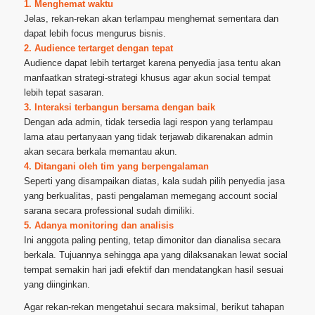
1. Menghemat waktu
Jelas, rekan-rekan akan terlampau menghemat sementara dan
dapat lebih focus mengurus bisnis.
2. Audience tertarget dengan tepat
Audience dapat lebih tertarget karena penyedia jasa tentu akan
manfaatkan strategi-strategi khusus agar akun social tempat
lebih tepat sasaran.
3. Interaksi terbangun bersama dengan baik
Dengan ada admin, tidak tersedia lagi respon yang terlampau
lama atau pertanyaan yang tidak terjawab dikarenakan admin
akan secara berkala memantau akun.
4. Ditangani oleh tim yang berpengalaman
Seperti yang disampaikan diatas, kala sudah pilih penyedia jasa
yang berkualitas, pasti pengalaman memegang account social
sarana secara professional sudah dimiliki.
5. Adanya monitoring dan analisis
Ini anggota paling penting, tetap dimonitor dan dianalisa secara
berkala. Tujuannya sehingga apa yang dilaksanakan lewat social
tempat semakin hari jadi efektif dan mendatangkan hasil sesuai
yang diinginkan.
Agar rekan-rekan mengetahui secara maksimal, berikut tahapan