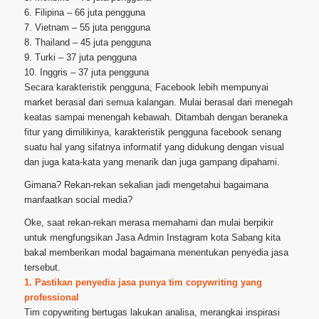
6. Filipina – 66 juta pengguna
7. Vietnam – 55 juta pengguna
8. Thailand – 45 juta pengguna
9. Turki – 37 juta pengguna
10. Inggris – 37 juta pengguna
Secara karakteristik pengguna, Facebook lebih mempunyai
market berasal dari semua kalangan. Mulai berasal dari menegah
keatas sampai menengah kebawah. Ditambah dengan beraneka
fitur yang dimilikinya, karakteristik pengguna facebook senang
suatu hal yang sifatnya informatif yang didukung dengan visual
dan juga kata-kata yang menarik dan juga gampang dipahami.
Gimana? Rekan-rekan sekalian jadi mengetahui bagaimana
manfaatkan social media?
Oke, saat rekan-rekan merasa memahami dan mulai berpikir
untuk mengfungsikan Jasa Admin Instagram kota Sabang kita
bakal memberikan modal bagaimana menentukan penyedia jasa
tersebut.
1. Pastikan penyedia jasa punya tim copywriting yang
professional
Tim copywriting bertugas lakukan analisa, merangkai inspirasi