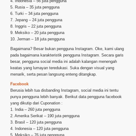
4. Indonesia – 56 juta pengguna
5. Rusia – 35 juta pengguna
6. Turki – 34 juta pengguna
7. Jepang – 24 juta pengguna
8. Inggris – 22 juta pengguna
9. Meksiko – 20 juta pengguna
10. Jerman – 18 juta pengguna
Bagaimana? Besar bukan pengguna Instagram. Oke, kami ulang
pada bagaimana karakteristik pengguna Instagram. Secara garis
besar, pengguna social media ini adalah kalangan menengah
keatas yang lumayan teredukasi. Suka dengan visual yang
menarik, serta pesan langsung enteng ditangkap.
Facebook
Berusia lebih tua disbanding Instagram, social media ini tentu
punya pengguna lebih banyak. Berikut data pengguna facebook
yang dikutip dari Cuponation :
1. India – 260 juta pengguna
2. Amerika Serikat – 190 juta pengguna
3. Brasil – 120 juta pengguna
4. Indonesia – 120 juta pengguna
5. Meksiko – 76 juta pengguna