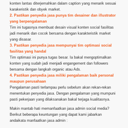
konten lantas diterjemahkan dalam caption yang menarik sesuai
karakeristik dan obyek market.
2. Pastikan penyedia jasa punya tim desainer dan illustrator
yang berpengalaman
Tim ini tugasnya membuat desain visual konten social fasilitas
jadi menarik dan cocok bersama dengan karakteristik market
yang disasar.
3. Pastikan penyedia jasa mempunyai tim optimasi social
fasilitas yang handal
Tim optimasi ini punya tugas besar. Ia bakal mengoptimalkan
konten yang sudah jadi menjadi engangement dan followers
bersama dengan langkah organic atau Ads.
4. Pastikan penyedia jasa miliki pengalaman baik personal
maupun perusahaan
Pengalaman pasti terlampau perlu sebelum akan rekan-rekan
menentukan penyedia jasa. Dengan pengalaman yang mumpuni
pasti pekerjaan yang dilaksanakan bakal terjaga kualitasnya.
Makin mantab hati memanfaatkan jasa admin social media?
Berikut beberapa keuntungan yang dapat kami jabarkan
andaikata manfaatkan jasa admin :