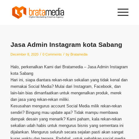
Jasa Admin Instagram kota Sabang
/
/
December 8, 2020
0 Comments
by
Bratamedia
Halo, perkenalkan Kami dari Bratamedia – Jasa Admin Instagram
kota Sabang
Hari ini, siapa diantara rekan-rekan sekalian yang tidak kenal dan
memakai Social Media? Mulai dari Instagram, Facebook, dan
lain-lain bias dimanfaatkan untuk mengenalkan produk, merek
dan jasa yang rekan-rekan miliki.
Kesusahan mengurus account Social Media milik rekan-rekan
sendiri? Bingung mau update apa? Tidak mampu membawa
dampak desain yang menarik? Kami paham, kala rekan-rekan
sekalian udah habis untuk mengurus bisnis yang sementara ini
dijalankan. Mengurus seluruh secara sejalan pasti akan sangat
kuras waktu dan tenaga. Padahal, untuk sebabkan social media