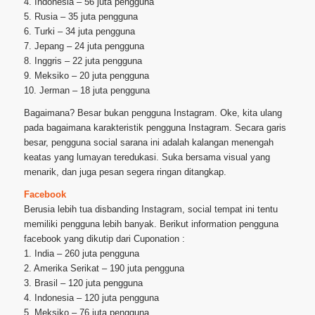
4. Indonesia – 56 juta pengguna
5. Rusia – 35 juta pengguna
6. Turki – 34 juta pengguna
7. Jepang – 24 juta pengguna
8. Inggris – 22 juta pengguna
9. Meksiko – 20 juta pengguna
10. Jerman – 18 juta pengguna
Bagaimana? Besar bukan pengguna Instagram. Oke, kita ulang
pada bagaimana karakteristik pengguna Instagram. Secara garis
besar, pengguna social sarana ini adalah kalangan menengah
keatas yang lumayan teredukasi. Suka bersama visual yang
menarik, dan juga pesan segera ringan ditangkap.
Facebook
Berusia lebih tua disbanding Instagram, social tempat ini tentu
memiliki pengguna lebih banyak. Berikut information pengguna
facebook yang dikutip dari Cuponation :
1. India – 260 juta pengguna
2. Amerika Serikat – 190 juta pengguna
3. Brasil – 120 juta pengguna
4. Indonesia – 120 juta pengguna
5. Meksiko – 76 juta pengguna