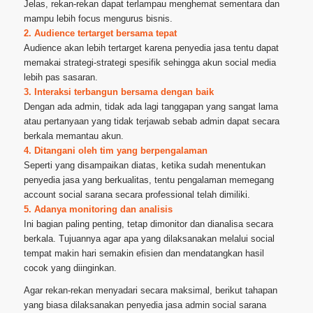
Jelas, rekan-rekan dapat terlampau menghemat sementara dan
mampu lebih focus mengurus bisnis.
2. Audience tertarget bersama tepat
Audience akan lebih tertarget karena penyedia jasa tentu dapat
memakai strategi-strategi spesifik sehingga akun social media
lebih pas sasaran.
3. Interaksi terbangun bersama dengan baik
Dengan ada admin, tidak ada lagi tanggapan yang sangat lama
atau pertanyaan yang tidak terjawab sebab admin dapat secara
berkala memantau akun.
4. Ditangani oleh tim yang berpengalaman
Seperti yang disampaikan diatas, ketika sudah menentukan
penyedia jasa yang berkualitas, tentu pengalaman memegang
account social sarana secara professional telah dimiliki.
5. Adanya monitoring dan analisis
Ini bagian paling penting, tetap dimonitor dan dianalisa secara
berkala. Tujuannya agar apa yang dilaksanakan melalui social
tempat makin hari semakin efisien dan mendatangkan hasil
cocok yang diinginkan.
Agar rekan-rekan menyadari secara maksimal, berikut tahapan
yang biasa dilaksanakan penyedia jasa admin social sarana