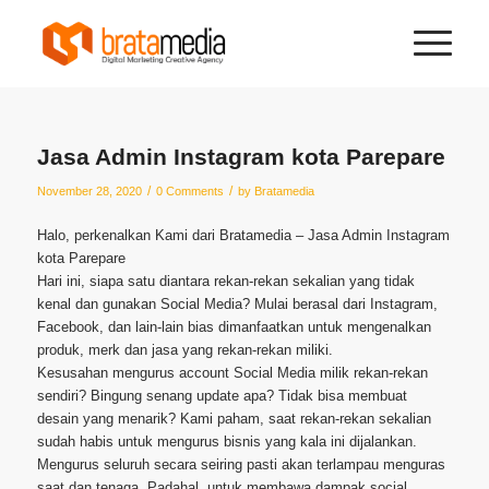
Jasa Admin Instagram kota Parepare
/
/
November 28, 2020
0 Comments
by
Bratamedia
Halo, perkenalkan Kami dari Bratamedia – Jasa Admin Instagram
kota Parepare
Hari ini, siapa satu diantara rekan-rekan sekalian yang tidak
kenal dan gunakan Social Media? Mulai berasal dari Instagram,
Facebook, dan lain-lain bias dimanfaatkan untuk mengenalkan
produk, merk dan jasa yang rekan-rekan miliki.
Kesusahan mengurus account Social Media milik rekan-rekan
sendiri? Bingung senang update apa? Tidak bisa membuat
desain yang menarik? Kami paham, saat rekan-rekan sekalian
sudah habis untuk mengurus bisnis yang kala ini dijalankan.
Mengurus seluruh secara seiring pasti akan terlampau menguras
saat dan tenaga. Padahal, untuk membawa dampak social