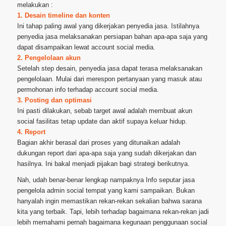
melakukan :
1. Desain timeline dan konten
Ini tahap paling awal yang dikerjakan penyedia jasa. Istilahnya
penyedia jasa melaksanakan persiapan bahan apa-apa saja yang
dapat disampaikan lewat account social media.
2. Pengelolaan akun
Setelah step desain, penyedia jasa dapat terasa melaksanakan
pengelolaan. Mulai dari merespon pertanyaan yang masuk atau
permohonan info terhadap account social media.
3. Posting dan optimasi
Ini pasti dilakukan, sebab target awal adalah membuat akun
social fasilitas tetap update dan aktif supaya keluar hidup.
4. Report
Bagian akhir berasal dari proses yang ditunaikan adalah
dukungan report dari apa-apa saja yang sudah dikerjakan dan
hasilnya. Ini bakal menjadi pijakan bagi strategi berikutnya.
Nah, udah benar-benar lengkap nampaknya Info seputar jasa
pengelola admin social tempat yang kami sampaikan. Bukan
hanyalah ingin memastikan rekan-rekan sekalian bahwa sarana
kita yang terbaik. Tapi, lebih terhadap bagaimana rekan-rekan jadi
lebih memahami pernah bagaimana kegunaan penggunaan social