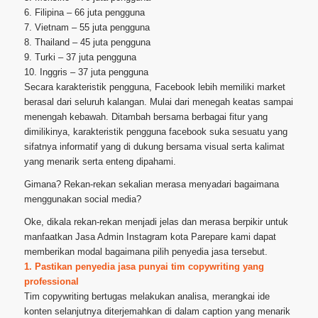
6. Filipina – 66 juta pengguna
7. Vietnam – 55 juta pengguna
8. Thailand – 45 juta pengguna
9. Turki – 37 juta pengguna
10. Inggris – 37 juta pengguna
Secara karakteristik pengguna, Facebook lebih memiliki market
berasal dari seluruh kalangan. Mulai dari menegah keatas sampai
menengah kebawah. Ditambah bersama berbagai fitur yang
dimilikinya, karakteristik pengguna facebook suka sesuatu yang
sifatnya informatif yang di dukung bersama visual serta kalimat
yang menarik serta enteng dipahami.
Gimana? Rekan-rekan sekalian merasa menyadari bagaimana
menggunakan social media?
Oke, dikala rekan-rekan menjadi jelas dan merasa berpikir untuk
manfaatkan Jasa Admin Instagram kota Parepare kami dapat
memberikan modal bagaimana pilih penyedia jasa tersebut.
1. Pastikan penyedia jasa punyai tim copywriting yang
professional
Tim copywriting bertugas melakukan analisa, merangkai ide
konten selanjutnya diterjemahkan di dalam caption yang menarik