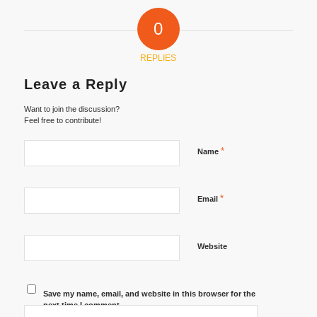
0
REPLIES
Leave a Reply
Want to join the discussion?
Feel free to contribute!
*
Name
*
Email
Website
Save my name, email, and website in this browser for the
next time I comment.