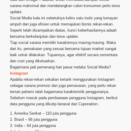
sarana maksimal dan mendatangkan calon konsumen perlu terus
update.
Social Media kala ini sebetulnya keliru satu tools yang lumayan
ampuh dan juga efisien untuk memajukan bisnis rekan-rekan.
Seperti telah disampaikan diatas, kunci keberhasilannya adaah
bersama berkelanjutan dan terus update.
Tiap social sarana memiliki karakternya masing-masing. Maka
dari itu, pemakaian yang sesuai bersama tujuan market sangat
baik untuk dilakukan. Tujuannya, agar efektif secara sementara
dan cost yang dikeluarkan.
Bagaimana jadi pemenang hari pasar melalui Social Media?
Instagram
Apabila rekan-rekan sekalian tertarik menggunakan Instagram
sebagai sarana promosi dan juga pemasaran, yang perlu rekan
teman pahami ialah bagaimana karakteristik penggunanya.
Sebelum masuk pada pembawaan pengguna Instagram, berikut
data pengguna yang dikutip berasal dari Cuponation.:
1. Amerika Serikat – 110 juta pengguna
2. Brasil – 66 juta pengguna
3. India – 64 juta pengguna