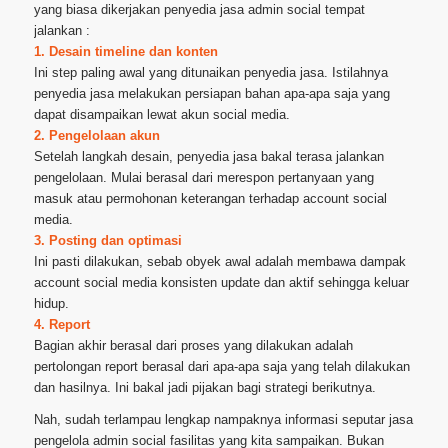
yang biasa dikerjakan penyedia jasa admin social tempat
jalankan :
1. Desain timeline dan konten
Ini step paling awal yang ditunaikan penyedia jasa. Istilahnya
penyedia jasa melakukan persiapan bahan apa-apa saja yang
dapat disampaikan lewat akun social media.
2. Pengelolaan akun
Setelah langkah desain, penyedia jasa bakal terasa jalankan
pengelolaan. Mulai berasal dari merespon pertanyaan yang
masuk atau permohonan keterangan terhadap account social
media.
3. Posting dan optimasi
Ini pasti dilakukan, sebab obyek awal adalah membawa dampak
account social media konsisten update dan aktif sehingga keluar
hidup.
4. Report
Bagian akhir berasal dari proses yang dilakukan adalah
pertolongan report berasal dari apa-apa saja yang telah dilakukan
dan hasilnya. Ini bakal jadi pijakan bagi strategi berikutnya.
Nah, sudah terlampau lengkap nampaknya informasi seputar jasa
pengelola admin social fasilitas yang kita sampaikan. Bukan