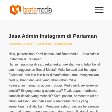
Jasa Admin Instagram di Pariaman
/
/
December 12, 2020
0 Comments
by
Bratamedia
Halo, perkenalkan Kami berasal dari Bratamedia – Jasa Admin
Instagram di Pariaman
Hari ini, siapa salah satu rekan-rekan sekalian yang tidak kenal
dan menggunakan Social Media? Mulai berasal dari Instagram,
Facebook, dan lain-lain bias dimanfaatkan untuk mengenalkan
produk, brand dan jasa yang rekan-rekan miliki.
Kesusahan mengurus account Social Media milik rekan-rekan
sendiri? Bingung senang update apa? Tidak dapat membawa
dampak desain yang menarik? Kami paham, sementara rekan-
rekan sekalian udah habis untuk mengurus bisnis yang
sementara ini dijalankan. Mengurus seluruh secara bersamaan
pasti bakal amat menguras waktu dan tenaga. Padahal, untuk