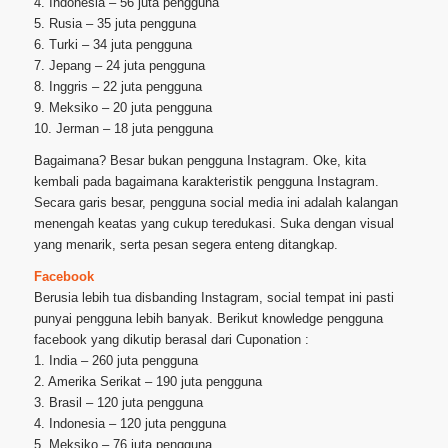
4. Indonesia – 56 juta pengguna
5. Rusia – 35 juta pengguna
6. Turki – 34 juta pengguna
7. Jepang – 24 juta pengguna
8. Inggris – 22 juta pengguna
9. Meksiko – 20 juta pengguna
10. Jerman – 18 juta pengguna
Bagaimana? Besar bukan pengguna Instagram. Oke, kita
kembali pada bagaimana karakteristik pengguna Instagram.
Secara garis besar, pengguna social media ini adalah kalangan
menengah keatas yang cukup teredukasi. Suka dengan visual
yang menarik, serta pesan segera enteng ditangkap.
Facebook
Berusia lebih tua disbanding Instagram, social tempat ini pasti
punyai pengguna lebih banyak. Berikut knowledge pengguna
facebook yang dikutip berasal dari Cuponation :
1. India – 260 juta pengguna
2. Amerika Serikat – 190 juta pengguna
3. Brasil – 120 juta pengguna
4. Indonesia – 120 juta pengguna
5. Meksiko – 76 juta pengguna