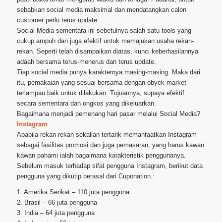
sebabkan social media maksimal dan mendatangkan calon
customer perlu terus update.
Social Media sementara ini sebetulnya salah satu tools yang
cukup ampuh dan juga efektif untuk memajukan usaha rekan-
rekan. Seperti telah disampaikan diatas, kunci keberhasilannya
adaah bersama terus-menerus dan terus update.
Tiap social media punya karakternya masing-masing. Maka dari
itu, pemakaian yang sesuai bersama dengan obyek market
terlampau baik untuk dilakukan. Tujuannya, supaya efektif
secara sementara dan ongkos yang dikeluarkan.
Bagaimana menjadi pemenang hari pasar melalui Social Media?
Instagram
Apabila rekan-rekan sekalian tertarik memanfaatkan Instagram
sebagai fasilitas promosi dan juga pemasaran, yang harus kawan
kawan pahami ialah bagaimana karakteristik penggunanya.
Sebelum masuk terhadap sifat pengguna Instagram, berikut data
pengguna yang dikutip berasal dari Cuponation.:
1. Amerika Serikat – 110 juta pengguna
2. Brasil – 66 juta pengguna
3. India – 64 juta pengguna