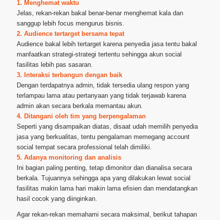
1. Menghemat waktu
Jelas, rekan-rekan bakal benar-benar menghemat kala dan
sanggup lebih focus mengurus bisnis.
2. Audience tertarget bersama tepat
Audience bakal lebih tertarget karena penyedia jasa tentu bakal
manfaatkan strategi-strategi tertentu sehingga akun social
fasilitas lebih pas sasaran.
3. Interaksi terbangun dengan baik
Dengan terdapatnya admin, tidak tersedia ulang respon yang
terlampau lama atau pertanyaan yang tidak terjawab karena
admin akan secara berkala memantau akun.
4. Ditangani oleh tim yang berpengalaman
Seperti yang disampaikan diatas, disaat udah memilih penyedia
jasa yang berkualitas, tentu pengalaman memegang account
social tempat secara professional telah dimiliki.
5. Adanya monitoring dan analisis
Ini bagian paling penting, tetap dimonitor dan dianalisa secara
berkala. Tujuannya sehingga apa yang dilakukan lewat social
fasilitas makin lama hari makin lama efisien dan mendatangkan
hasil cocok yang diinginkan.
Agar rekan-rekan memahami secara maksimal, berikut tahapan