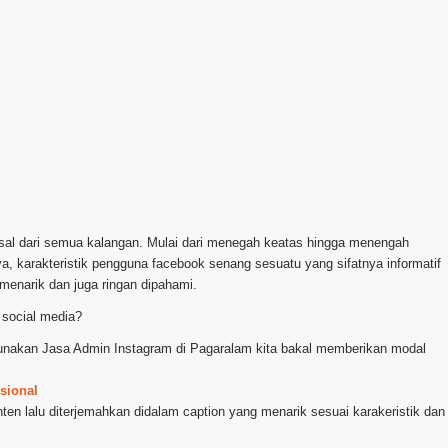
rasal dari semua kalangan. Mulai dari menegah keatas hingga menengah
a, karakteristik pengguna facebook senang sesuatu yang sifatnya informatif
menarik dan juga ringan dipahami.
social media?
k gunakan Jasa Admin Instagram di Pagaralam kita bakal memberikan modal
sional
nten lalu diterjemahkan didalam caption yang menarik sesuai karakeristik dan