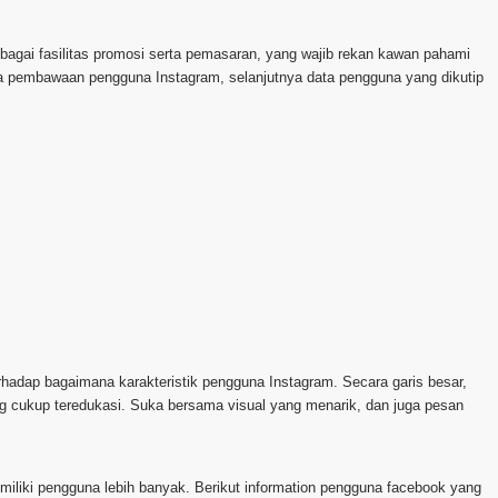
bagai fasilitas promosi serta pemasaran, yang wajib rekan kawan pahami
a pembawaan pengguna Instagram, selanjutnya data pengguna yang dikutip
hadap bagaimana karakteristik pengguna Instagram. Secara garis besar,
g cukup teredukasi. Suka bersama visual yang menarik, dan juga pesan
memiliki pengguna lebih banyak. Berikut information pengguna facebook yang