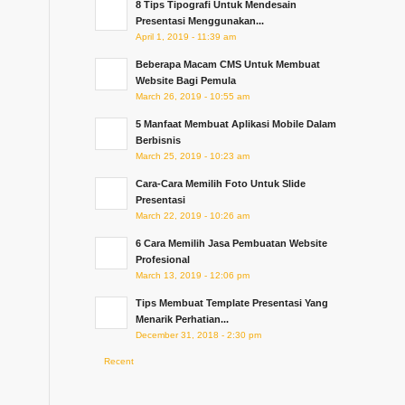
8 Tips Tipografi Untuk Mendesain
Presentasi Menggunakan...
April 1, 2019 - 11:39 am
Beberapa Macam CMS Untuk Membuat
Website Bagi Pemula
March 26, 2019 - 10:55 am
5 Manfaat Membuat Aplikasi Mobile Dalam
Berbisnis
March 25, 2019 - 10:23 am
Cara-Cara Memilih Foto Untuk Slide
Presentasi
March 22, 2019 - 10:26 am
6 Cara Memilih Jasa Pembuatan Website
Profesional
March 13, 2019 - 12:06 pm
Tips Membuat Template Presentasi Yang
Menarik Perhatian...
December 31, 2018 - 2:30 pm
Recent