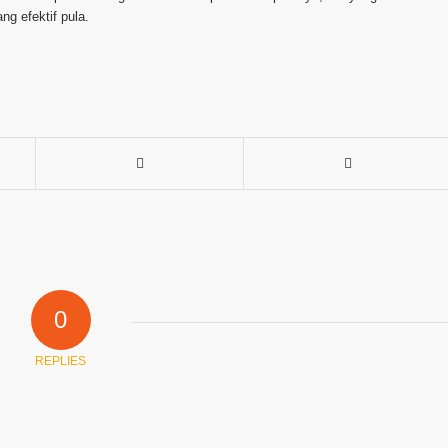
g efektif pula.
0
REPLIES