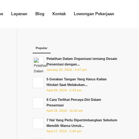
me
Layanan
Blog
Kontak
Lowongan Pekerjaan
Popular
Pelatihan Dalam Organisasi tentang Desain
Presentasi dengan...
January 31, 2024 - 4:47 pm
5 Gerakan Tangan Yang Harus Kalian
Hindari Saat Melakukan...
April 29, 2019 - 1:43 pm
6 Cara Terlihat Percaya Diri Dalam
Presentasi
April 18, 2019 - 11:44 am
7 Hal Yang Perlu Dipertimbangkan Sebelum
Memilih Warna Untuk...
April 17, 2019 - 2:34 pm