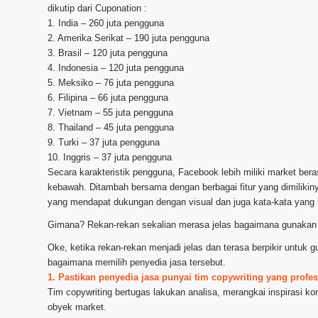
dikutip dari Cuponation :
1. India – 260 juta pengguna
2. Amerika Serikat – 190 juta pengguna
3. Brasil – 120 juta pengguna
4. Indonesia – 120 juta pengguna
5. Meksiko – 76 juta pengguna
6. Filipina – 66 juta pengguna
7. Vietnam – 55 juta pengguna
8. Thailand – 45 juta pengguna
9. Turki – 37 juta pengguna
10. Inggris – 37 juta pengguna
Secara karakteristik pengguna, Facebook lebih miliki market be
kebawah. Ditambah bersama dengan berbagai fitur yang dimilikiny
yang mendapat dukungan dengan visual dan juga kata-kata yang 
Gimana? Rekan-rekan sekalian merasa jelas bagaimana gunakan 
Oke, ketika rekan-rekan menjadi jelas dan terasa berpikir untu
bagaimana memilih penyedia jasa tersebut.
1. Pastikan penyedia jasa punyai tim copywriting yang profes
Tim copywriting bertugas lakukan analisa, merangkai inspirasi ko
obyek market.