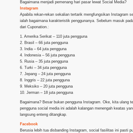
Bagaimana menjadi pemenang hari pasar lewat Social Media?
Instagram
Apabila rekan-rekan sekalian tertarik mengfungsikan Instagram 
ialah bagaimana karakteristik penggunanya. Sebelum masuk pada c
dari Cuponation.:
1. Amerika Serikat – 110 juta pengguna
2. Brasil – 66 juta pengguna
3. India – 64 juta pengguna
4. Indonesia – 56 juta pengguna
5. Rusia – 35 juta pengguna
6. Turki – 34 juta pengguna
7. Jepang – 24 juta pengguna
8. Inggris – 22 juta pengguna
9. Meksiko – 20 juta pengguna
10. Jerman – 18 juta pengguna
Bagaimana? Besar bukan pengguna Instagram. Oke, kita ulang ter
pengguna social media ini adalah kalangan menengah keatas yan
langsung enteng ditangkap.
Facebook
Berusia lebih tua disbanding Instagram, social fasilitas ini past