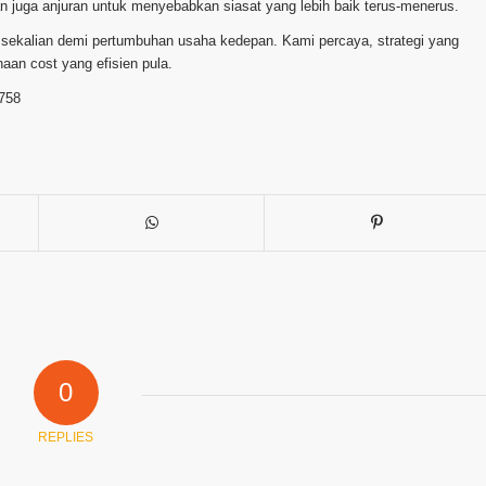
 juga anjuran untuk menyebabkan siasat yang lebih baik terus-menerus.
n sekalian demi pertumbuhan usaha kedepan. Kami percaya, strategi yang
aan cost yang efisien pula.
5758
0
REPLIES