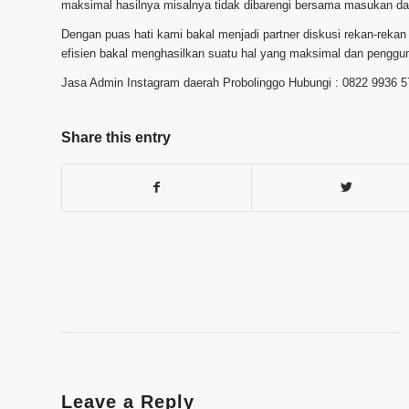
maksimal hasilnya misalnya tidak dibarengi bersama masukan dan
Dengan puas hati kami bakal menjadi partner diskusi rekan-reka
efisien bakal menghasilkan suatu hal yang maksimal dan penggun
Jasa Admin Instagram daerah Probolinggo Hubungi : 0822 9936 
Share this entry
Leave a Reply