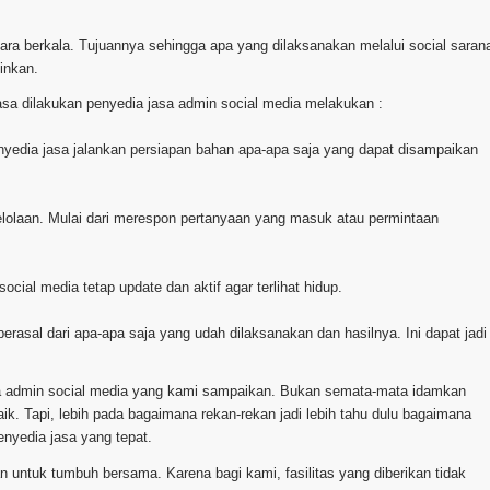
ecara berkala. Tujuannya sehingga apa yang dilaksanakan melalui social saran
inkan.
asa dilakukan penyedia jasa admin social media melakukan :
penyedia jasa jalankan persiapan bahan apa-apa saja yang dapat disampaikan
elolaan. Mulai dari merespon pertanyaan yang masuk atau permintaan
ocial media tetap update dan aktif agar terlihat hidup.
erasal dari apa-apa saja yang udah dilaksanakan dan hasilnya. Ini dapat jadi
la admin social media yang kami sampaikan. Bukan semata-mata idamkan
k. Tapi, lebih pada bagaimana rekan-rekan jadi lebih tahu dulu bagaimana
nyedia jasa yang tepat.
ntuk tumbuh bersama. Karena bagi kami, fasilitas yang diberikan tidak