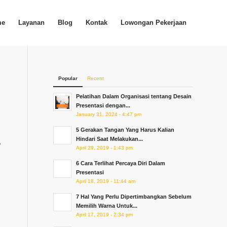
me
Layanan
Blog
Kontak
Lowongan Pekerjaan
Popular
Recent
Pelatihan Dalam Organisasi tentang Desain
Presentasi dengan...
January 31, 2024 - 4:47 pm
5 Gerakan Tangan Yang Harus Kalian
Hindari Saat Melakukan...
?
April 29, 2019 - 1:43 pm
6 Cara Terlihat Percaya Diri Dalam
Presentasi
April 18, 2019 - 11:44 am
7 Hal Yang Perlu Dipertimbangkan Sebelum
Memilih Warna Untuk...
April 17, 2019 - 2:34 pm