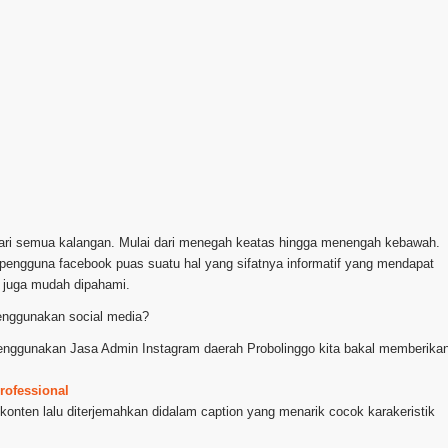
 dari semua kalangan. Mulai dari menegah keatas hingga menengah kebawah.
 pengguna facebook puas suatu hal yang sifatnya informatif yang mendapat
 juga mudah dipahami.
enggunakan social media?
 menggunakan Jasa Admin Instagram daerah Probolinggo kita bakal memberika
rofessional
 konten lalu diterjemahkan didalam caption yang menarik cocok karakeristik