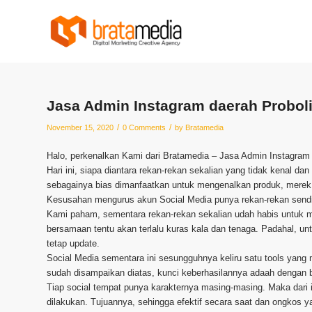
Jasa Admin Instagram daerah Probol
/
/
November 15, 2020
0 Comments
by
Bratamedia
Halo, perkenalkan Kami dari Bratamedia – Jasa Admin Instagram
Hari ini, siapa diantara rekan-rekan sekalian yang tidak kenal d
sebagainya bias dimanfaatkan untuk mengenalkan produk, merek d
Kesusahan mengurus akun Social Media punya rekan-rekan send
Kami paham, sementara rekan-rekan sekalian udah habis untuk 
bersamaan tentu akan terlalu kuras kala dan tenaga. Padahal, 
tetap update.
Social Media sementara ini sesungguhnya keliru satu tools yang
sudah disampaikan diatas, kunci keberhasilannya adaah dengan b
Tiap social tempat punya karakternya masing-masing. Maka dari
dilakukan. Tujuannya, sehingga efektif secara saat dan ongkos y