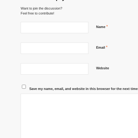
Want to join the discussion?
Feel free to contribute!
*
Name
*
Email
Website
Save my name, email, and website in this browser for the next tim