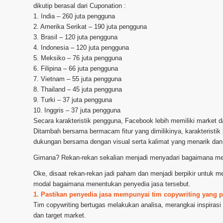
dikutip berasal dari Cuponation :
1. India – 260 juta pengguna
2. Amerika Serikat – 190 juta pengguna
3. Brasil – 120 juta pengguna
4. Indonesia – 120 juta pengguna
5. Meksiko – 76 juta pengguna
6. Filipina – 66 juta pengguna
7. Vietnam – 55 juta pengguna
8. Thailand – 45 juta pengguna
9. Turki – 37 juta pengguna
10. Inggris – 37 juta pengguna
Secara karakteristik pengguna, Facebook lebih memiliki market
Ditambah bersama bermacam fitur yang dimilikinya, karakteristik
dukungan bersama dengan visual serta kalimat yang menarik dan
Gimana? Rekan-rekan sekalian menjadi menyadari bagaimana m
Oke, disaat rekan-rekan jadi paham dan menjadi berpikir untuk
modal bagaimana menentukan penyedia jasa tersebut.
1. Pastikan penyedia jasa mempunyai tim copywriting yang p
Tim copywriting bertugas melakukan analisa, merangkai inspirasi
dan target market.