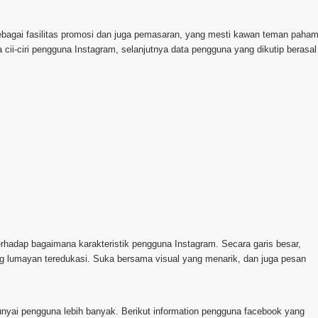
sebagai fasilitas promosi dan juga pemasaran, yang mesti kawan teman paham
ii-ciri pengguna Instagram, selanjutnya data pengguna yang dikutip berasal
hadap bagaimana karakteristik pengguna Instagram. Secara garis besar,
g lumayan teredukasi. Suka bersama visual yang menarik, dan juga pesan
i punyai pengguna lebih banyak. Berikut information pengguna facebook yang