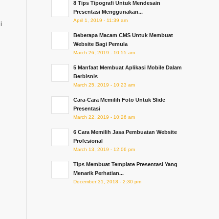
8 Tips Tipografi Untuk Mendesain
Presentasi Menggunakan...
April 1, 2019 - 11:39 am
i
Beberapa Macam CMS Untuk Membuat
Website Bagi Pemula
March 26, 2019 - 10:55 am
5 Manfaat Membuat Aplikasi Mobile Dalam
Berbisnis
March 25, 2019 - 10:23 am
Cara-Cara Memilih Foto Untuk Slide
Presentasi
March 22, 2019 - 10:26 am
6 Cara Memilih Jasa Pembuatan Website
Profesional
March 13, 2019 - 12:06 pm
Tips Membuat Template Presentasi Yang
Menarik Perhatian...
December 31, 2018 - 2:30 pm