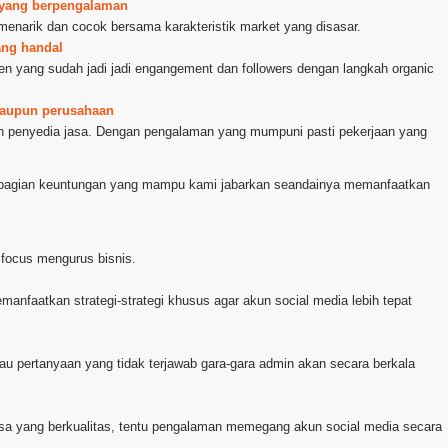
or yang berpengalaman
 menarik dan cocok bersama karakteristik market yang disasar.
ang handal
ten yang sudah jadi jadi engangement dan followers dengan langkah organic
 maupun perusahaan
ih penyedia jasa. Dengan pengalaman yang mumpuni pasti pekerjaan yang
sebagian keuntungan yang mampu kami jabarkan seandainya memanfaatkan
 focus mengurus bisnis.
manfaatkan strategi-strategi khusus agar akun social media lebih tepat
u pertanyaan yang tidak terjawab gara-gara admin akan secara berkala
asa yang berkualitas, tentu pengalaman memegang akun social media secara