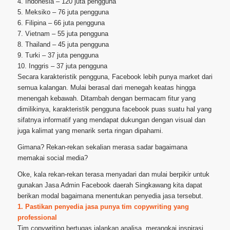
4. Indonesia – 120 juta pengguna
5. Meksiko – 76 juta pengguna
6. Filipina – 66 juta pengguna
7. Vietnam – 55 juta pengguna
8. Thailand – 45 juta pengguna
9. Turki – 37 juta pengguna
10. Inggris – 37 juta pengguna
Secara karakteristik pengguna, Facebook lebih punya market dari
semua kalangan. Mulai berasal dari menegah keatas hingga
menengah kebawah. Ditambah dengan bermacam fitur yang
dimilikinya, karakteristik pengguna facebook puas suatu hal yang
sifatnya informatif yang mendapat dukungan dengan visual dan
juga kalimat yang menarik serta ringan dipahami.
Gimana? Rekan-rekan sekalian merasa sadar bagaimana
memakai social media?
Oke, kala rekan-rekan terasa menyadari dan mulai berpikir untuk
gunakan Jasa Admin Facebook daerah Singkawang kita dapat
berikan modal bagaimana menentukan penyedia jasa tersebut.
1. Pastikan penyedia jasa punya tim copywriting yang
professional
Tim copywriting bertugas jalankan analisa, merangkai inspirasi