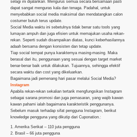
selagi ini dijalankan. Mengurus semua secara bersamaan pasti
dapat sangat menguras kala dan tenaga. Padahal, untuk
menyebabkan social media maksimal dan mendatangkan calon
costumer butuh terus update.
Social Media waktu ini sebetulnya tidak benar satu tools yang
lumayan ampuh dan juga efisien untuk memajukan usaha rekan-
rekan. Seperti sudah disampaikan diatas, kunci keberhasilannya
adaah bersama dengan konsisten dan tetap update.
Tiap social tempat punya karakternya masing-masing. Maka
berasal dari itu, penggunaan yang sesuai dengan target market
benar-benar baik untuk dilakukan. Tujuannya, sehingga efektif
secara waktu dan cost yang dikeluarkan.
Bagaimana jadi pemenang hari pasar melalui Social Media?
Instagram
Apabila rekan-rekan sekalian tertarik mengfungsikan Instagram
sebagai sarana promosi dan juga pemasaran, yang wajib kawan
kawan pahami ialah bagaimana karakteristik penggunanya.
Sebelum masuk terhadap sifat pengguna Instagram, berikut
knowledge pengguna yang dikutip dari Cuponation.:
1. Amerika Serikat – 110 juta pengguna
2. Brasil – 66 juta pengguna