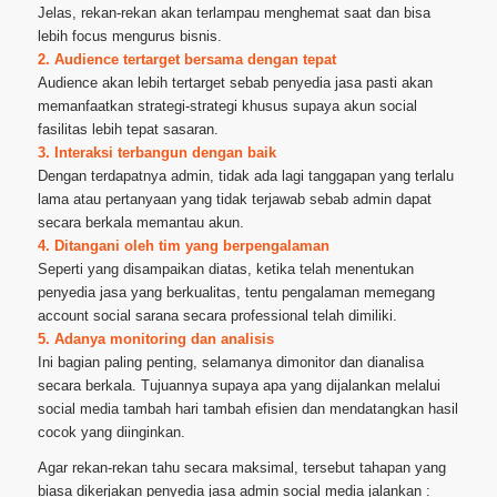
Jelas, rekan-rekan akan terlampau menghemat saat dan bisa
lebih focus mengurus bisnis.
2. Audience tertarget bersama dengan tepat
Audience akan lebih tertarget sebab penyedia jasa pasti akan
memanfaatkan strategi-strategi khusus supaya akun social
fasilitas lebih tepat sasaran.
3. Interaksi terbangun dengan baik
Dengan terdapatnya admin, tidak ada lagi tanggapan yang terlalu
lama atau pertanyaan yang tidak terjawab sebab admin dapat
secara berkala memantau akun.
4. Ditangani oleh tim yang berpengalaman
Seperti yang disampaikan diatas, ketika telah menentukan
penyedia jasa yang berkualitas, tentu pengalaman memegang
account social sarana secara professional telah dimiliki.
5. Adanya monitoring dan analisis
Ini bagian paling penting, selamanya dimonitor dan dianalisa
secara berkala. Tujuannya supaya apa yang dijalankan melalui
social media tambah hari tambah efisien dan mendatangkan hasil
cocok yang diinginkan.
Agar rekan-rekan tahu secara maksimal, tersebut tahapan yang
biasa dikerjakan penyedia jasa admin social media jalankan :