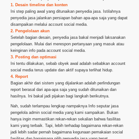
1. Desain timeline dan konten
Ini step paling awal yang ditunaikan penyedia jasa. Istilahnya
penyedia jasa jalankan persiapan bahan apa-apa saja yang dapat
disampaikan melalui account social media.
2. Pengelolaan akun
Setelah bagian desain, penyedia jasa bakal menjadi laksanakan
pengelolaan. Mulai dari merespon pertanyaan yang masuk atau
keinginan info pada account social media.
3. Posting dan optimasi
Ini tentu dilakukan, sebab obyek awal adalah sebabkan account
social media terus update dan aktif supaya terlihat hidup.
4. Report
Bagian akhir dari sistem yang dijalankan adalah perlindungan
report berasal dari apa-apa saja yang sudah ditunaikan dan
hasilnya. Ini bakal jadi pijakan bagi langkah berikutnya.
Nah, sudah terlampau lengkap nampaknya Info seputar jasa
pengelola admin social media yang kami sampaikan. Bukan
hanya ingin memastikan rekan-rekan sekalian bahwa fasilitas
kami yang terbaik. Tapi, lebih terhadap bagaimana rekan-rekan
jadi lebih sadar pernah bagaimana kegunaan pemakaian social
fasilitas dan bagaimana pilih penyedia jasa yang tepat.