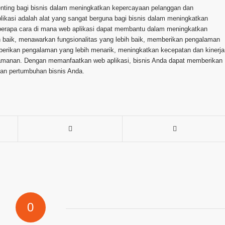
penting bagi bisnis dalam meningkatkan kepercayaan pelanggan dan
kasi adalah alat yang sangat berguna bagi bisnis dalam meningkatkan
eberapa cara di mana web aplikasi dapat membantu dalam meningkatkan
ih baik, menawarkan fungsionalitas yang lebih baik, memberikan pengalaman
rikan pengalaman yang lebih menarik, meningkatkan kecepatan dan kinerja
amanan. Dengan memanfaatkan web aplikasi, bisnis Anda dapat memberikan
an pertumbuhan bisnis Anda.
0