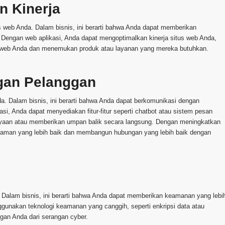
n Kinerja
s web Anda. Dalam bisnis, ini berarti bahwa Anda dapat memberikan
 Dengan web aplikasi, Anda dapat mengoptimalkan kinerja situs web Anda,
 web Anda dan menemukan produk atau layanan yang mereka butuhkan.
ngan Pelanggan
. Dalam bisnis, ini berarti bahwa Anda dapat berkomunikasi dengan
si, Anda dapat menyediakan fitur-fitur seperti chatbot atau sistem pesan
yaan atau memberikan umpan balik secara langsung. Dengan meningkatkan
laman yang lebih baik dan membangun hubungan yang lebih baik dengan
 Dalam bisnis, ini berarti bahwa Anda dapat memberikan keamanan yang lebi
gunakan teknologi keamanan yang canggih, seperti enkripsi data atau
gan Anda dari serangan cyber.