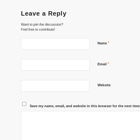
Leave a Reply
Want to join the discussion?
Feel free to contribute!
*
Name
*
Email
Website
Save my name, email, and website in this browser for the next tim