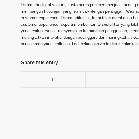
Dalam era digital saat ini, customer experience menjadi sangat 
membangun hubungan yang lebih baik dengan pelanggan. Web apli
customer experience. Dalam artikel ini, kami telah membahas b
customer experience, seperti memberikan aksesibilitas yang leb
yang lebih personal, menyediakan kemudahan penggunaan, membe
meningkatkan interaksi dengan pelanggan, dan meningkatkan ke
pengalaman yang lebih baik bagi pelanggan Anda dan meningkatk
Share this entry