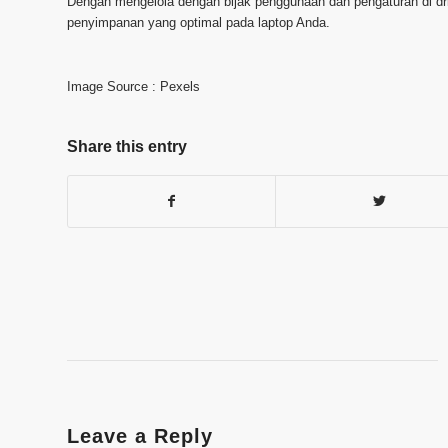
Dengan mengelola dengan bijak penggunaan dan pengaturan di d
penyimpanan yang optimal pada laptop Anda.
Image Source : Pexels
Share this entry
Leave a Reply