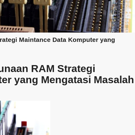
ategi Maintance Data Komputer yang
naan RAM Strategi
er yang Mengatasi Masalah