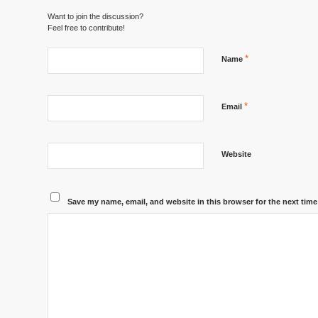
Want to join the discussion?
Feel free to contribute!
*
Name
*
Email
Website
Save my name, email, and website in this browser for the next tim