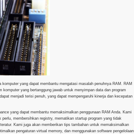
 data komputer yang dapat membantu mengatasi masalah penuhnya RAM. RAM
m komputer yang bertanggung jawab untuk menyimpan data dan program
dapat menjadi terisi penuh, yang dapat mempengaruhi kinerja dan kecepatan
intenance yang dapat membantu memaksimalkan penggunaan RAM Anda. Kami
 perlu, membersihkan registry, mematikan startup program yang tidak
a teratur. Kami juga akan memberikan tips tambahan untuk memaksimalkan
timalkan pengaturan virtual memory, dan menggunakan software pengelolaan