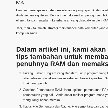
RAM.
Dengan menerapkan strategi maintenance yang tepat, Anda dap
Anda secara signifikan. Dengan memaksimalkan penggunaan RAM
efisien, tanpa mengalami keterbatasan yang disebabkan oleh RAM
Jadi, mari kita jelajahi strategi maintenance data komputer yan
komputer Anda.
Dalam artikel ini, kami aka
tips tambahan untuk memba
penuhnya RAM dan memaksi
Kurangi Beban Program yang Berjalan: Tutup program yang t
latar belakang dapat memakan sebagian besar kapasitas R
tidak terisi penuh.
Gunakan Pemantauan RAM: Instal aplikasi pemantauan RAM
pemantauan yang baik, Anda dapat melihat program mana 
mengurangi beban mereka.
Hapus File Sementara dan Cache: File sementara dan cach