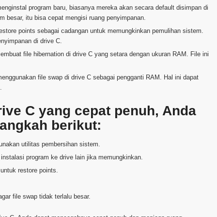
nginstal program baru, biasanya mereka akan secara default disimpan di
m besar, itu bisa cepat mengisi ruang penyimpanan.
restore points sebagai cadangan untuk memungkinkan pemulihan sistem.
enyimpanan di drive C.
 membuat file hibernation di drive C yang setara dengan ukuran RAM. File ini
enggunakan file swap di drive C sebagai pengganti RAM. Hal ini dapat
.
ive C yang cepat penuh, Anda
angkah berikut:
nakan utilitas pembersihan sistem.
stalasi program ke drive lain jika memungkinkan.
untuk restore points.
 file swap tidak terlalu besar.