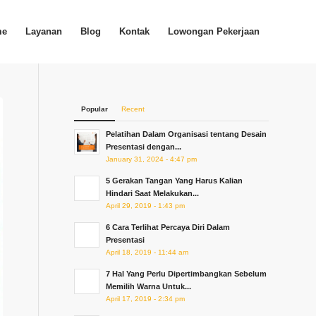
me
Layanan
Blog
Kontak
Lowongan Pekerjaan
Popular
Recent
Pelatihan Dalam Organisasi tentang Desain
Presentasi dengan...
January 31, 2024 - 4:47 pm
5 Gerakan Tangan Yang Harus Kalian
Hindari Saat Melakukan...
April 29, 2019 - 1:43 pm
6 Cara Terlihat Percaya Diri Dalam
Presentasi
April 18, 2019 - 11:44 am
7 Hal Yang Perlu Dipertimbangkan Sebelum
Memilih Warna Untuk...
April 17, 2019 - 2:34 pm