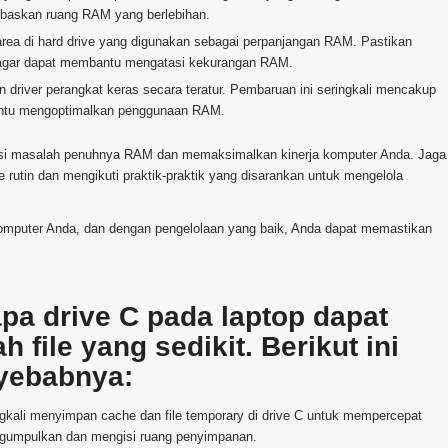
bebaskan ruang RAM yang berlebihan.
area di hard drive yang digunakan sebagai perpanjangan RAM. Pastikan
r agar dapat membantu mengatasi kekurangan RAM.
n driver perangkat keras secara teratur. Pembaruan ini seringkali mencakup
antu mengoptimalkan penggunaan RAM.
asi masalah penuhnya RAM dan memaksimalkan kinerja komputer Anda. Jaga
rutin dan mengikuti praktik-praktik yang disarankan untuk mengelola
omputer Anda, dan dengan pengelolaan yang baik, Anda dapat memastikan
a drive C pada laptop dapat
file yang sedikit. Berikut ini
yebabnya:
ngkali menyimpan cache dan file temporary di drive C untuk mempercepat
t mengumpulkan dan mengisi ruang penyimpanan.