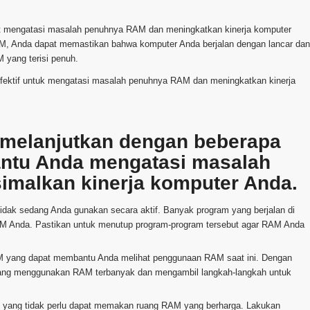
at mengatasi masalah penuhnya RAM dan meningkatkan kinerja komputer
, Anda dapat memastikan bahwa komputer Anda berjalan dengan lancar dan
 yang terisi penuh.
g efektif untuk mengatasi masalah penuhnya RAM dan meningkatkan kinerja
n melanjutkan dengan beberapa
ntu Anda mengatasi masalah
malkan kinerja komputer Anda.
idak sedang Anda gunakan secara aktif. Banyak program yang berjalan di
AM Anda. Pastikan untuk menutup program-program tersebut agar RAM Anda
 yang dapat membantu Anda melihat penggunaan RAM saat ini. Dengan
yang menggunakan RAM terbanyak dan mengambil langkah-langkah untuk
e yang tidak perlu dapat memakan ruang RAM yang berharga. Lakukan