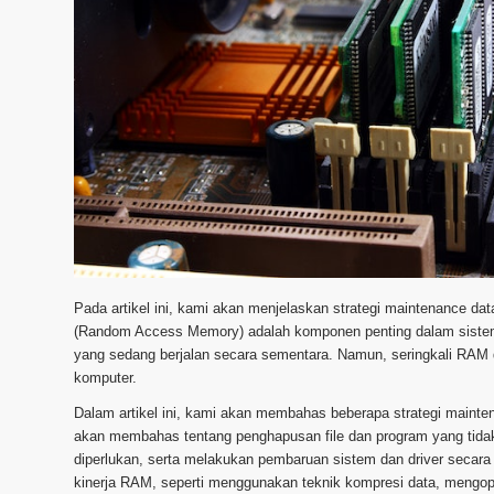
Pada artikel ini, kami akan menjelaskan strategi maintenance
(Random Access Memory) adalah komponen penting dalam siste
yang sedang berjalan secara sementara. Namun, seringkali RAM 
komputer.
Dalam artikel ini, kami akan membahas beberapa strategi ma
akan membahas tentang penghapusan file dan program yang tidak
diperlukan, serta melakukan pembaruan sistem dan driver secar
kinerja RAM, seperti menggunakan teknik kompresi data, mengop