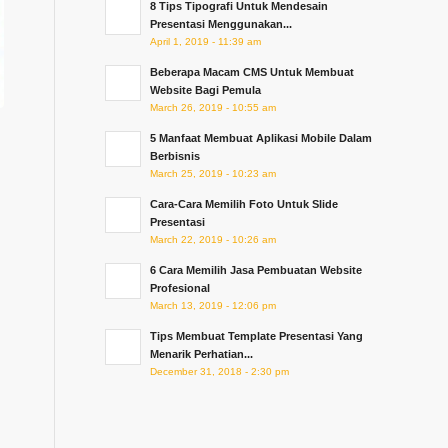
8 Tips Tipografi Untuk Mendesain
Presentasi Menggunakan...
April 1, 2019 - 11:39 am
Beberapa Macam CMS Untuk Membuat
Website Bagi Pemula
March 26, 2019 - 10:55 am
5 Manfaat Membuat Aplikasi Mobile Dalam
Berbisnis
March 25, 2019 - 10:23 am
Cara-Cara Memilih Foto Untuk Slide
Presentasi
March 22, 2019 - 10:26 am
6 Cara Memilih Jasa Pembuatan Website
Profesional
March 13, 2019 - 12:06 pm
Tips Membuat Template Presentasi Yang
Menarik Perhatian...
December 31, 2018 - 2:30 pm