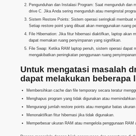
Pengunduhan dan Instalasi Program: Saat mengunduh dan me
drive C. Jika Anda sering mengunduh atau menginstal progra
Sistem Restore Points: Sistem operasi seringkali membuat 
Setiap restore point yang dibuat akan menggunakan ruang p
File Hibernation: Jika fitur hibernasi diaktifkan, laptop akan
dapat memakan ruang penyimpanan yang signifikan.
File Swap: Ketika RAM laptop penuh, sistem operasi dapat m
mengakibatkan peningkatan penggunaan ruang penyimpanan
Untuk mengatasi masalah dr
dapat melakukan beberapa l
Membersihkan cache dan file temporary secara teratur menggu
Menghapus program yang tidak digunakan atau memindahkan in
Mengurangi jumlah restore points atau mengatur batas ukuran 
Menonaktifkan fitur hibernasi jika tidak digunakan.
Memperbesar ukuran RAM atau mengelola penggunaan RAM agar